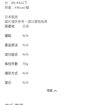
分：85.4%以下
熱量：41kcal/罐
日本製造
圖片僅供參考，請以實物為準
原產地
日本
優點
N/A
產品用法
N/A
成分組合
N/A
每包件數
70g
儲存方式
N/A
提示
N/A
隱藏