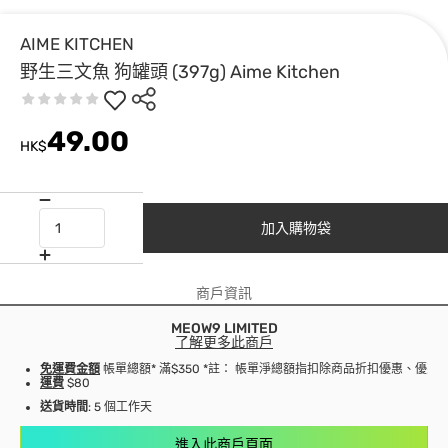
AIME KITCHEN
野生三文魚 狗罐頭 (397g) Aime Kitchen
49.00
HK$
加入購物袋
商戶資訊
MEOW9 LIMITED
了解更多此商戶
免運費金額
帳單總額* 滿$350 *註： 帳單淨總額指扣除商品折扣優惠、優
運費
$80
送貨時間
: 5 個工作天
進入此商戶頁面