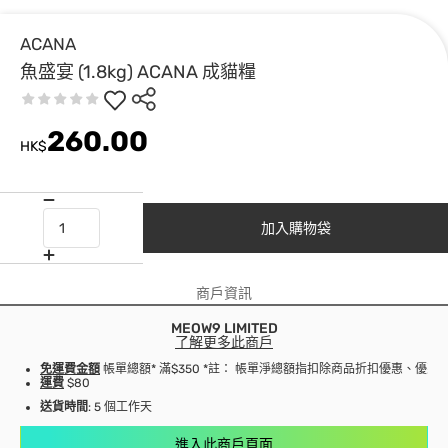
ACANA
魚盛宴 (1.8kg) ACANA 成貓糧
260.00
HK$
加入購物袋
商戶資訊
MEOW9 LIMITED
了解更多此商戶
免運費金額
帳單總額* 滿$350 *註： 帳單淨總額指扣除商品折扣優惠、優
運費
$80
送貨時間
: 5 個工作天
進入此商戶頁面