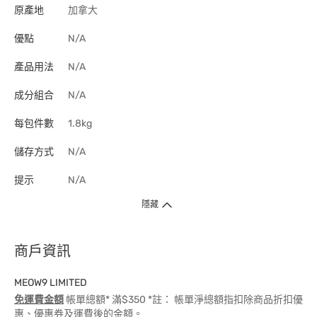
原產地
加拿大
優點
N/A
產品用法
N/A
成分組合
N/A
每包件數
1.8kg
儲存方式
N/A
提示
N/A
隱藏
商戶資訊
MEOW9 LIMITED
免運費金額
帳單總額* 滿$350 *註： 帳單淨總額指扣除商品折扣優
惠、優惠券及運費後的金額。