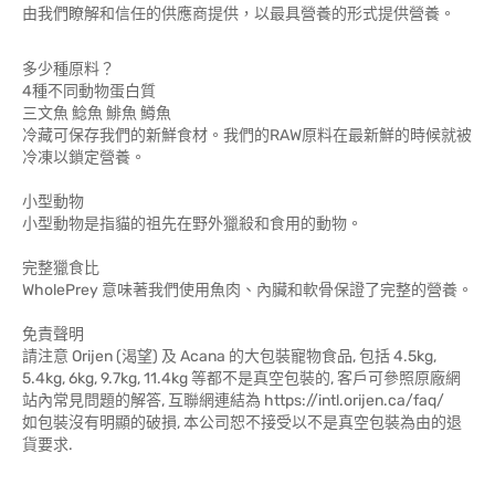
由我們瞭解和信任的供應商提供，以最具營養的形式提供營養。
多少種原料？
4種不同動物蛋白質
三文魚 鯰魚 鯡魚 鱒魚
冷藏可保存我們的新鮮食材。我們的RAW原料在最新鮮的時候就被
冷凍以鎖定營養。
小型動物
小型動物是指貓的祖先在野外獵殺和食用的動物。
完整獵食比
WholePrey 意味著我們使用魚肉、內臟和軟骨保證了完整的營養。
免責聲明
請注意 Orijen (渴望) 及 Acana 的大包裝寵物食品, 包括 4.5kg,
5.4kg, 6kg, 9.7kg, 11.4kg 等都不是真空包裝的, 客戶可參照原廠網
站內常見問題的解答, 互聯網連結為 https://intl.orijen.ca/faq/
如包裝沒有明顯的破損, 本公司恕不接受以不是真空包裝為由的退
貨要求.