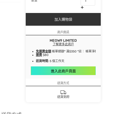
數量
加入購物袋
商戶資訊
MEOW9 LIMITED
了解更多此商戶
免運費金額
帳單總額* 滿$350 *註： 帳單淨總額指扣
運費
$80
送貨時間
: 5 個工作天
進入此商戶頁面
送貨方式
送貨到府