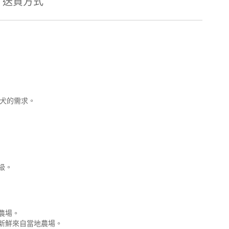
送貨方式
愛犬的需求。
級。
農場。
新鮮來自當地農場。