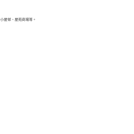
大小屋邨、屋苑商場等。