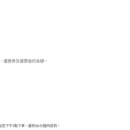
優惠、優惠券及運費後的金額。
至下午7點下單，最快30分鐘內送到​。