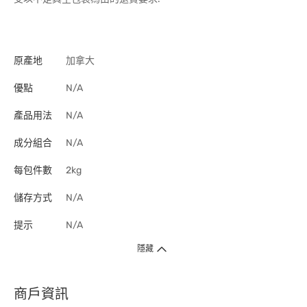
原產地
加拿大
優點
N/A
產品用法
N/A
成分組合
N/A
每包件數
2kg
儲存方式
N/A
提示
N/A
隱藏
商戶資訊