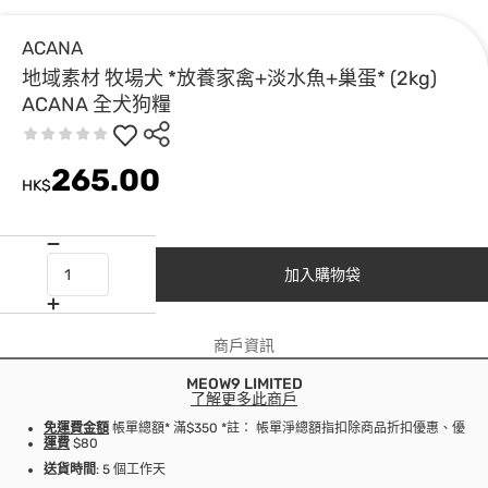
ACANA
地域素材 牧場犬 *放養家禽+淡水魚+巢蛋* (2kg)
ACANA 全犬狗糧
265.00
HK$
加入購物袋
商戶資訊
MEOW9 LIMITED
了解更多此商戶
免運費金額
帳單總額* 滿$350 *註： 帳單淨總額指扣除商品折扣優惠、優
運費
$80
送貨時間
: 5 個工作天