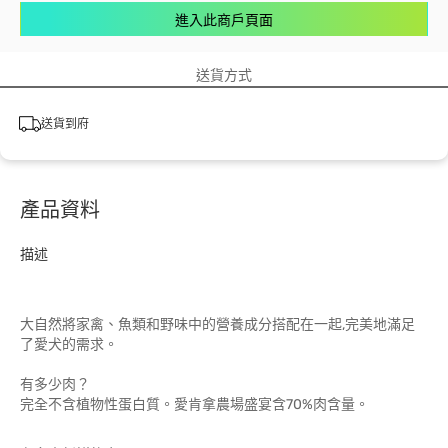
進入此商戶頁面
送貨方式
送貨到府
產品資料
描述
大自然將家禽、魚類和野味中的營養成分搭配在一起,完美地滿足
了愛犬的需求。
有多少肉？
完全不含植物性蛋白質。愛肯拿農場盛宴含70%肉含量。