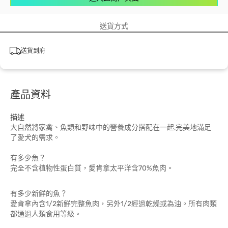
送貨方式
送貨到府
產品資料
描述
大自然將家禽、魚類和野味中的營養成分搭配在一起,完美地滿足
了愛犬的需求。
有多少魚？
完全不含植物性蛋白質，愛肯拿太平洋含70%魚肉。
有多少新鮮的魚？
愛肯拿內含1/2新鮮完整魚肉，另外1/2經過乾燥或為油。所有肉類
都通過人類食用等級。