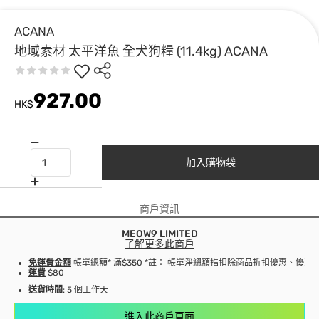
ACANA
地域素材 太平洋魚 全犬狗糧 (11.4kg) ACANA
927.00
HK$
加入購物袋
商戶資訊
MEOW9 LIMITED
了解更多此商戶
免運費金額
帳單總額* 滿$350 *註： 帳單淨總額指扣除商品折扣優惠、優
運費
$80
送貨時間
: 5 個工作天
進入此商戶頁面