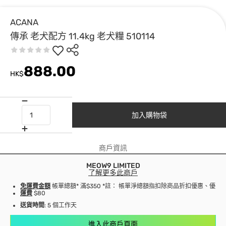
ACANA
傳承 老犬配方 11.4kg 老犬糧 510114
888.00
HK$
加入購物袋
商戶資訊
MEOW9 LIMITED
了解更多此商戶
免運費金額
帳單總額* 滿$350 *註： 帳單淨總額指扣除商品折扣優惠、優
運費
$80
送貨時間
: 5 個工作天
進入此商戶頁面