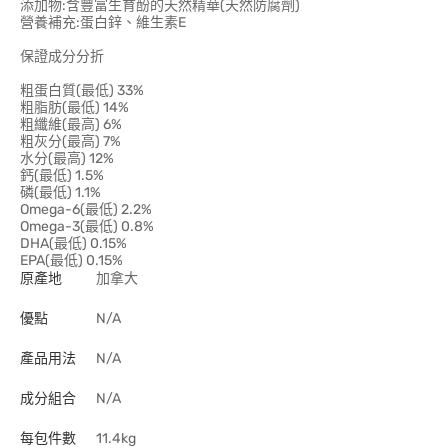
添加物:含豐富生育酚的天然精華(天然防腐劑)
營養補充:蛋白鋅、維生素E
保證成分分折
粗蛋白質(最低) 33%
粗脂肪(最低) 14%
粗纖維(最高) 6%
粗灰分(最高) 7%
水分(最高) 12%
鈣(最低) 1.5%
磷(最低) 1.1%
Omega-6(最低) 2.2%
Omega-3(最低) 0.8%
DHA(最低) 0.15%
EPA(最低) 0.15%
原產地
加拿大
優點
N/A
產品用法
N/A
成分組合
N/A
每包件數
11.4kg