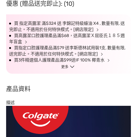
優惠 (贈品送完即止): (10)
買 指定高露潔 滿$324 送 李錦記特級蠔油 X4 , 數量有限, 送
完即止。不適用於任何特快模式。[網店限定]
買高露潔口腔護理產品滿$68，送高露潔Ｘ屈臣氏１８５週
年盲盒
買指定口腔護理產品滿$79 送李斯德林試用裝1支, 數量有限,
送完即止。不適用於任何特快模式。[網店限定]
買3件精選個人護理產品滿$99送IF 100% 椰青水
更多
產品資料
描述