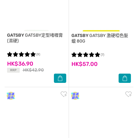
GATSBY
GATSBY定型啫喱膏
GATSBY
GATSBY 激硬啞色髮
(濕硬)
蠟 80G
(9)
(7)
HK$36.90
HK$57.00
HK$42.90
RRP