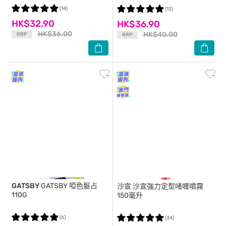
(14)
(13)
HK$32.90
HK$36.90
HK$36.00
HK$40.00
RRP
RRP
GATSBY
GATSBY 啞色髮占
沙宣
沙宣強力定型啫喱噴霧
110G
150毫升
(6)
(34)