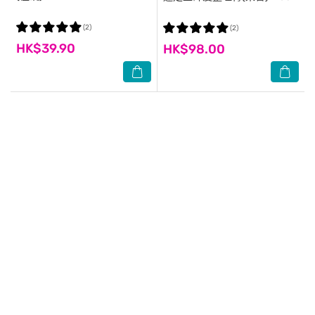
(2)
(2)
HK$39.90
HK$98.00