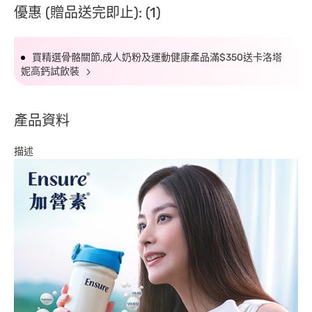
優惠 (贈品送完即止): (1)
買精選骨骼關節,成人奶粉及運動健康產品滿$350送卡洛塔
妮高鈣試飲裝
產品資料
描述