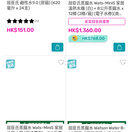
屈臣氏
鹼性水9.0 (原箱) (420
屈臣氏蒸餾水
Wats-MiniS 家居
毫升 x 24支)
溫熱水機 (白) + 8公升蒸餾水 x
12樽 (2樽/箱) (電子水券)(商家
直送 - 10個工作天內送到府上)
(11)
易賞錢會員優惠
(13)
HK$151.00
HK$1,360.00
HK$768.00
屈臣氏蒸餾水
Wats-MiniS 家居
屈臣氏蒸餾水
Watson Water B-