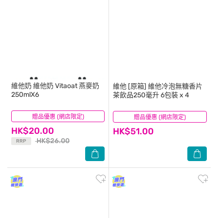
維他奶
維他奶 Vitaoat 燕麥奶
維他
[原箱] 維他冷泡無糖香片
250mlX6
茶飲品250毫升 6包裝 x 4
贈品優惠 (網店限定)
(221)
贈品優惠 (網店限定)
(16)
HK$20.00
HK$51.00
HK$26.00
RRP