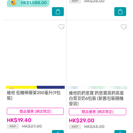
HK$28.00
RRP
HK$1,088.00
維他
低糖檸檬茶250毫升(9包
維他奶鈣思寶
鈣思寶高鈣高蛋
裝)
白質豆奶6包裝 (新舊包裝隨機
發貨)
贈品優惠 (網店限定)
(345)
贈品優惠 (網店限定)
(50)
HK$19.40
HK$29.00
HK$27.00
HK$33.00
RRP
RRP