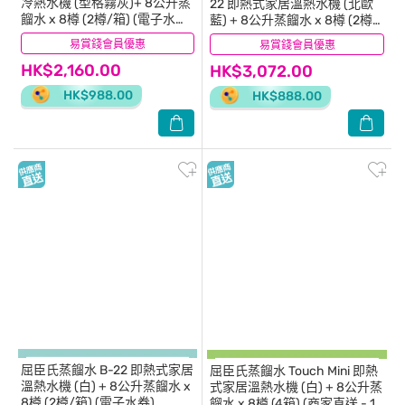
冷熱水機 (型格霧灰)+ 8公升蒸
22 即熱式家居溫熱水機 (北歐
餾水 x 8樽 (2樽/箱) (電子水券)
藍) + 8公升蒸餾水 x 8樽 (2樽/
(商家直送 - 10個工作天內送到
箱) (電子水券)
易賞錢會員優惠
(0)
易賞錢會員優惠
(1)
府上)
HK$2,160.00
HK$3,072.00
HK$988.00
HK$888.00
屈臣氏蒸餾水
B-22 即熱式家居
屈臣氏蒸餾水
Touch Mini 即熱
溫熱水機 (白) + 8公升蒸餾水 x
式家居溫熱水機 (白) + 8公升蒸
8樽 (2樽/箱) (電子水券)
餾水 x 8樽 (4箱) (商家直送 - 10