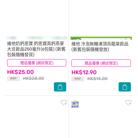
維他奶鈣思寶
鈣思寶高鈣燕麥
維他
冷泡無糖凍頂烏龍茶飲品
大豆飲品250毫升(6包裝) (新舊
(新舊包裝隨機發放)
包裝隨機發貨)
贈品優惠 (網店限定)
(33)
贈品優惠 (網店限定)
(178)
HK$25.00
HK$12.90
HK$28.00
HK$14.00
RRP
RRP