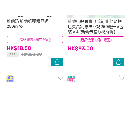
維他奶
維他奶麥精豆奶
維他奶鈣思寶
[原箱] 維他奶鈣
250ml*6
思寶高鈣原味豆奶250毫升 6包
裝 x 4 (新舊包裝隨機發貨)
贈品優惠 (網店限定)
(38)
贈品優惠 (網店限定)
(11)
HK$18.50
HK$93.00
HK$23.00
RRP