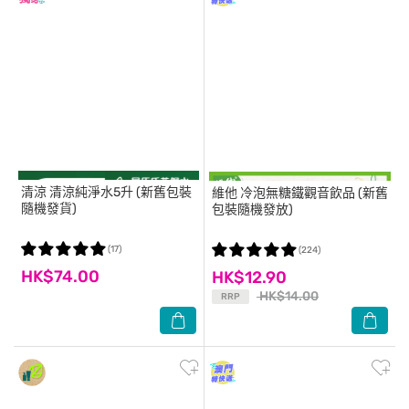
清涼
清涼純淨水5升 (新舊包裝
維他
冷泡無糖鐵觀音飲品 (新舊
隨機發貨)
包裝隨機發放)
(17)
(224)
HK$74.00
HK$12.90
HK$14.00
RRP