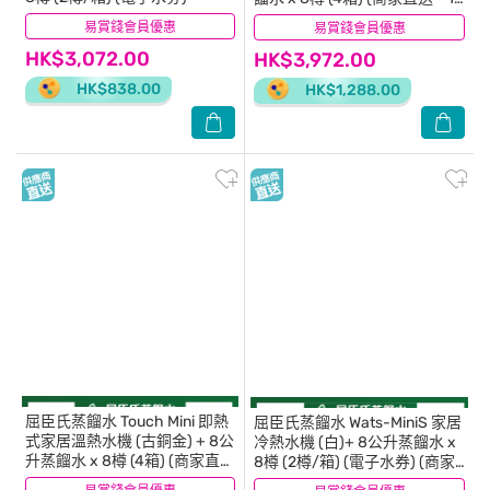
個工作天內送到府上)
易賞錢會員優惠
(7)
易賞錢會員優惠
(3)
HK$3,072.00
HK$3,972.00
HK$838.00
HK$1,288.00
屈臣氏蒸餾水
Touch Mini 即熱
屈臣氏蒸餾水
Wats-MiniS 家居
式家居溫熱水機 (古銅金) + 8公
冷熱水機 (白)+ 8公升蒸餾水 x
升蒸餾水 x 8樽 (4箱) (商家直送
8樽 (2樽/箱) (電子水券) (商家
- 10個工作天內送到府上)
直送 - 10個工作天內送到府上)