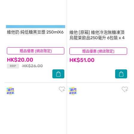
維他奶
純低糖黑豆漿 250mlX6
維他
[原箱] 維他冷泡無糖凍頂
烏龍茶飲品250毫升 6包裝 x 4
贈品優惠 (網店限定)
(35)
贈品優惠 (網店限定)
(16)
HK$20.00
HK$51.00
HK$26.00
RRP