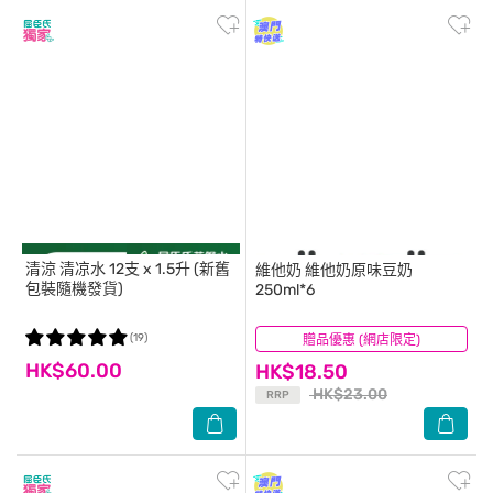
清涼
清凉水 12支 x 1.5升 (新舊
維他奶
維他奶原味豆奶
包裝隨機發貨)
250ml*6
(19)
贈品優惠 (網店限定)
(75)
HK$60.00
HK$18.50
HK$23.00
RRP