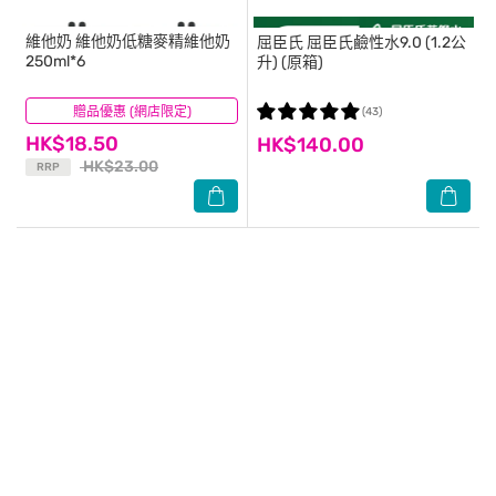
維他奶
維他奶低糖麥精維他奶
屈臣氏
屈臣氏鹼性水9.0 (1.2公
250ml*6
升) (原箱)
贈品優惠 (網店限定)
(56)
(43)
HK$18.50
HK$140.00
HK$23.00
RRP