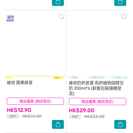
維他
蘋果綠茶
維他奶鈣思寶
高鈣植物固醇豆
奶 250ml*6 (新舊包裝隨機發
貨)
贈品優惠 (網店限定)
(523)
贈品優惠 (網店限定)
(103)
HK$12.90
HK$29.00
HK$14.00
HK$33.00
RRP
RRP