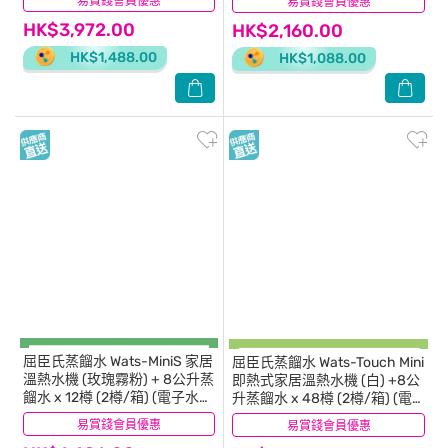
易賞錢會員優惠
(4)
易賞錢會員優惠
(6)
HK$3,972.00
HK$2,160.00
HK$1,488.00
HK$1,088.00
屈臣氏蒸餾水
Wats-MiniS 家居
屈臣氏蒸餾水
Wats-Touch Mini
溫熱水機 (玫瑰霧粉) + 8公升蒸
即熱式家居溫熱水機 (白) +8公
餾水 x 12樽 (2樽/箱) (電子水
升蒸餾水 x 48樽 (2樽/箱) (電
券) (商家直送 - 10個工作天內
子水券)(商家直送 - 10個工作天
易賞錢會員優惠
(8)
易賞錢會員優惠
(0)
送到府上)
內送到府上)