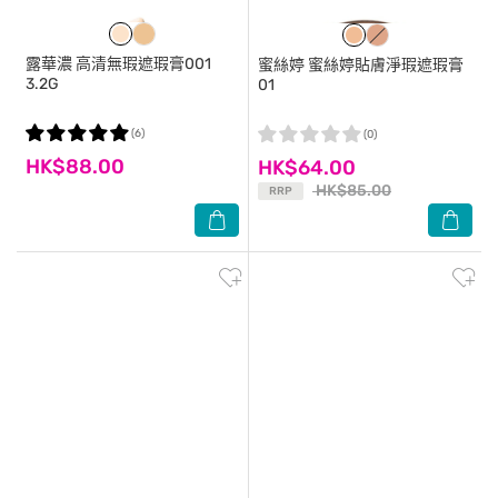
露華濃
高清無瑕遮瑕膏001
蜜絲婷
蜜絲婷貼膚淨瑕遮瑕膏
3.2G
01
(6)
(0)
HK$88.00
HK$64.00
HK$85.00
RRP