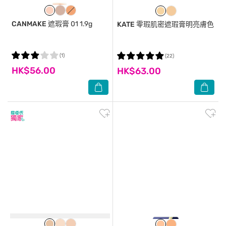
CANMAKE
遮瑕膏 01 1.9g
KATE
零瑕肌密遮瑕膏明亮膚色
(1)
(22)
HK$56.00
HK$63.00