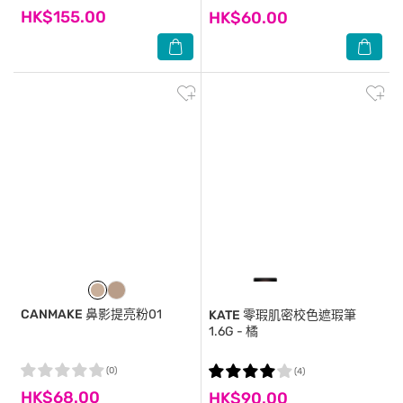
HK$155.00
HK$60.00
CANMAKE
鼻影提亮粉01
KATE
零瑕肌密校色遮瑕筆
1.6G - 橘
(0)
(4)
HK$68.00
HK$90.00