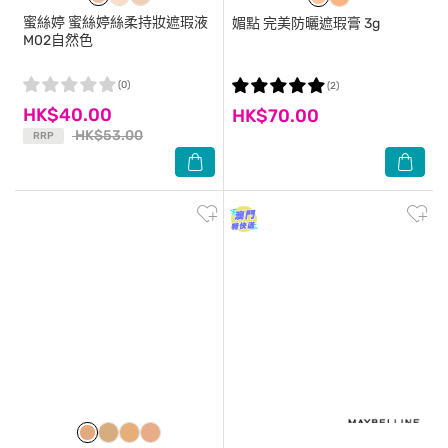
蜜絲婷
蜜絲婷絲柔持妝遮瑕液
媚點
完美防曬遮瑕膏 3g
M02自然色
(0)
(2)
HK$40.00
HK$70.00
HK$53.00
RRP