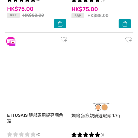
(8)
HK$75.00
HK$75.00
HK$88.00
HK$88.00
RRP
RRP
ETTUSAIS
眼部專用提亮調色
媚點
無痕親膚遮瑕膏 1.7g
霜
(0)
(1)