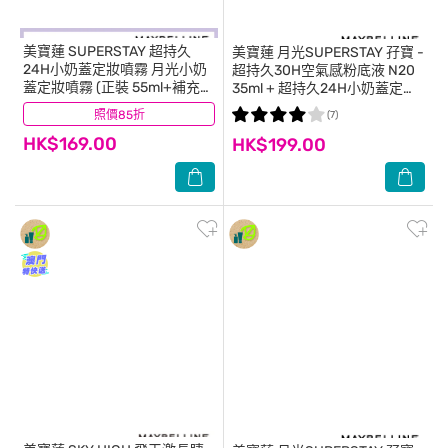
美寶蓮
SUPERSTAY 超持久
美寶蓮
月光SUPERSTAY 孖寶 -
24H小奶蓋定妝噴霧 月光小奶
超持久30H空氣感粉底液 N20
蓋定妝噴霧 (正裝 55ml+補充裝
35ml + 超持久24H小奶蓋定妝
55ml)
噴霧 (55ml)
照價85折
(27)
(7)
HK$169.00
HK$199.00