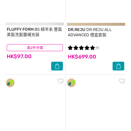
FLUFFY FORM
BS 綿羊系 豐盈
DR.REJU
DR.REJU ALL
美髮洗髮露補充装
ADVANCED 禮盒套裝
第2件半價
(0)
(9)
HK$97.00
HK$699.00