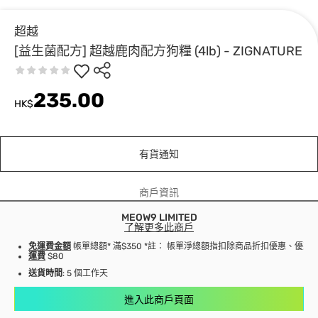
超越
[益生菌配方] 超越鹿肉配方狗糧 (4lb) - ZIGNATURE
235.00
HK$
有貨通知
商戶資訊
MEOW9 LIMITED
了解更多此商戶
免運費金額
帳單總額* 滿$350 *註： 帳單淨總額指扣除商品折扣優惠、優
運費
$80
送貨時間
: 5 個工作天
進入此商戶頁面