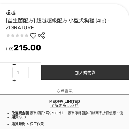
超越
[益生菌配方] 超越超級配方 小型犬狗糧 (4lb) -
ZIGNATURE
215.00
HK$
加入購物袋
商戶資訊
MEOW9 LIMITED
了解更多此商戶
免運費金額
帳單總額* 滿$350 *註： 帳單淨總額指扣除商品折扣優惠、優
運費
$80
送貨時間
: 5 個工作天