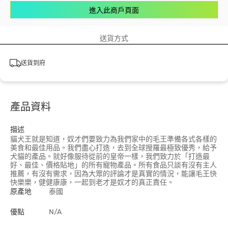
進入此商戶頁面
送貨方式
送貨到府
產品資料
描述
貓犬王就是知道，奴才們要致力為我們家中的毛王準備各式各樣的
美食和最佳用品。我們盡心打造，去到全球搜羅最極致優秀，給予
犬貓的產品。就好像服待從前的皇帝一樣，我們致力於「打造最
好、最佳、價格貼地」的所有寵物產品。所有食品只談有沒有主人
推薦，有沒有需求，因為大眾的評論才是真實的情況，能讓毛王快
快樂樂，健健康康，一起到老才是奴才的真正責任。
原產地
泰國
優點
N/A