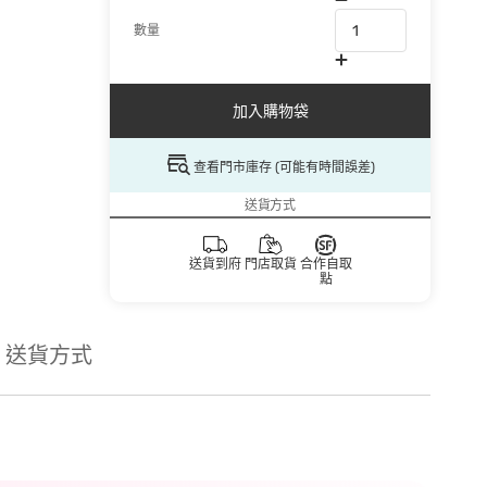
數量
加入購物袋
查看門市庫存 (可能有時間誤差)
送貨方式
送貨到府
門店取貨
合作自取
點
送貨方式