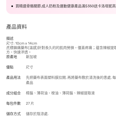
買精選骨骼關節,成人奶粉及運動健康產品滿$350送卡洛塔妮
產品資料
描述
尺寸: 10cm x 14cm
虎標鎮痛藥布(溫感)針對長久的的肌肉勞損，僵直疼痛；蘊含辣椒提
方，快速滲透。
原產地
新加坡
優點
尺寸
產品用法
先把藥布表面塑料膜拉開, 再將藥布敷於清洗後的患處, 
產品
成分組合
樟腦、薄荷油、桉油、薄荷腦、辣椒提取液
每包件數
27 片
儲存方式
儲存於陰涼處.