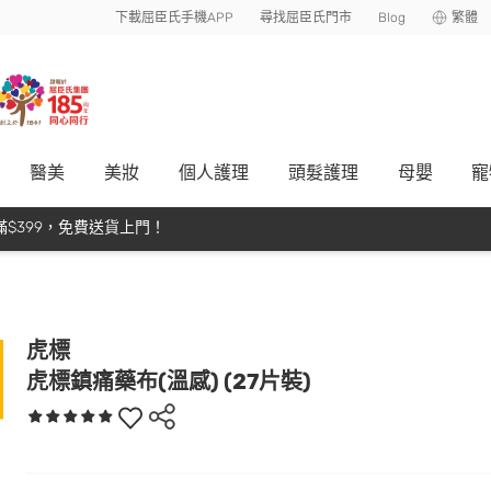
下載屈臣氏手機APP
尋找屈臣氏門市
Blog
繁體
醫美
美妝
個人護理
頭髮護理
母嬰
寵
$399，免費送貨上門！
虎標
虎標鎮痛藥布(溫感) (27片裝)