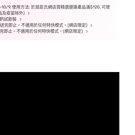
7-10/9, 使用方法: 於屈臣氏網店買精選健康產品滿$120, 可使
品及疫苗除外)
高鈣試飲裝
限, 送完即止。不適用於任何特快模式。(網店限定)
有限, 送完即止。不適用於任何特快模式。(網店限定)