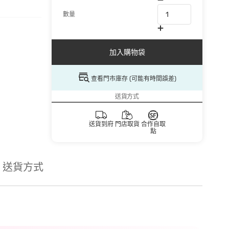
數量
加入購物袋
查看門市庫存 (可能有時間誤差)
送貨方式
送貨到府
門店取貨
合作自取
點
送貨方式