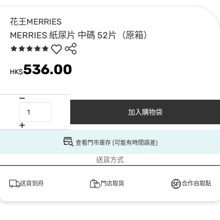
花王MERRIES
MERRIES 紙尿片 中碼 52片（原箱）
536.00
HK$
加入購物袋
查看門市庫存 (可能有時間誤差)
送貨方式
送貨到府
門店取貨
合作自取點