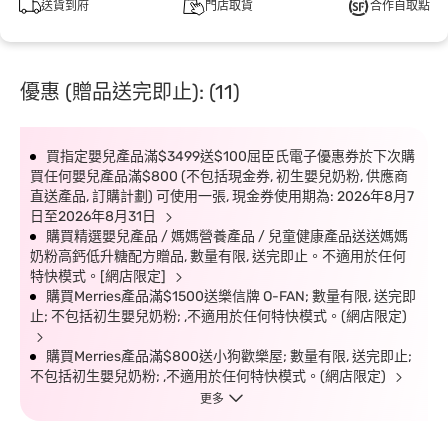
送貨到府
門店取貨
合作自取點
優惠 (贈品送完即止): (11)
買指定嬰兒產品滿$3499送$100屈臣氏電子優惠券於下次購
買任何嬰兒產品滿$800 (不包括現金券, 初生嬰兒奶粉, 供應商
直送產品, 訂購計劃) 可使用一張, 現金券使用期為: 2026年8月7
日至2026年8月31日
購買精選嬰兒產品 / 媽媽營養產品 / 兒童健康產品送送媽媽
奶粉高鈣低升糖配方贈品, 數量有限, 送完即止。不適用於任何
特快模式。[網店限定]
購買Merries產品滿$1500送樂信牌 O-FAN; 數量有限, 送完即
止; 不包括初生嬰兒奶粉; ,不適用於任何特快模式。(網店限定)
購買Merries產品滿$800送小狗歡樂屋; 數量有限, 送完即止;
不包括初生嬰兒奶粉; ,不適用於任何特快模式。(網店限定)
更多