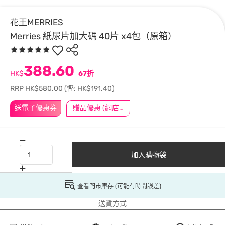
花王MERRIES
Merries 紙尿片加大碼 40片 x4包（原箱）
388.60
HK$
67折
RRP
HK$580.00
(慳: HK$191.40)
送電子優惠券
贈品優惠 (網店限定)
加入購物袋
查看門市庫存 (可能有時間誤差)
送貨方式