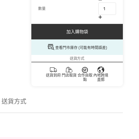
數量
加入購物袋
查看門市庫存 (可能有時間誤差)
送貨方式
送貨到府
門店取貨
合作自取
內地跨境
點
直郵
送貨方式