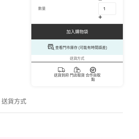
數量
加入購物袋
查看門市庫存 (可能有時間誤差)
送貨方式
送貨到府
門店取貨
合作自取
點
送貨方式