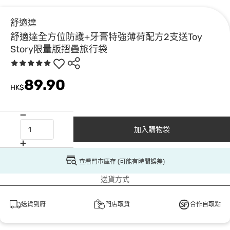
舒適達
舒適達全方位防護+牙膏特強薄荷配方2支送Toy
Story限量版摺疊旅行袋
89.90
HK$
加入購物袋
查看門市庫存 (可能有時間誤差)
送貨方式
送貨到府
門店取貨
合作自取點