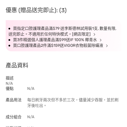
優惠 (贈品送完即止): (3)
買指定口腔護理產品滿$79 送李斯德林試用裝1支, 數量有限,
送完即止。不適用於任何特快模式。[網店限定]
買3件精選個人護理產品滿$99送IF 100% 椰青水
買口腔護理產品2件滿$159送VIGOR衣物殺菌除蟎液
產品資料
描述
N/A
優點
N/A
產品用法
每日刷牙兩次但不多於三次，儘量減少吞服，並於刷
牙後吐出。
成分組合
N/A