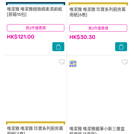
唯潔雅
唯潔雅極致綿柔濕廁紙
唯潔雅
唯潔雅 珍寶系列廚房萬
[原箱15包]
用紙[6卷]
買2件優惠價
(5)
買2件優惠價
(17)
HK$121.00
HK$30.30
唯潔雅
唯潔雅 珍寶系列廚房萬
唯潔雅
唯潔雅蠟筆小新三層盒
用紙[4卷]