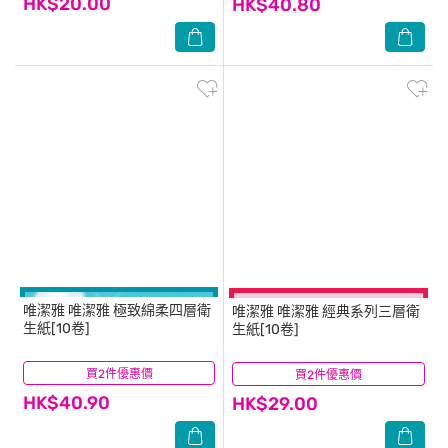
HK$20.00
HK$40.80
唯潔雅
唯潔雅 極致綿柔四層衛
唯潔雅
唯潔雅 經典系列三層衛
生紙[10卷]
生紙[10卷]
買2件優惠價
(57)
買2件優惠價
(84)
HK$40.90
HK$29.00