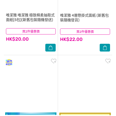
唯潔雅
唯潔雅 極致棉柔抽取式
唯潔雅
4層懸掛式面紙 (新舊包
面紙[5包](新舊包裝隨機發送)
裝隨機發貨)
買2件優惠價
(185)
買2件優惠價
(5)
HK$20.00
HK$22.00