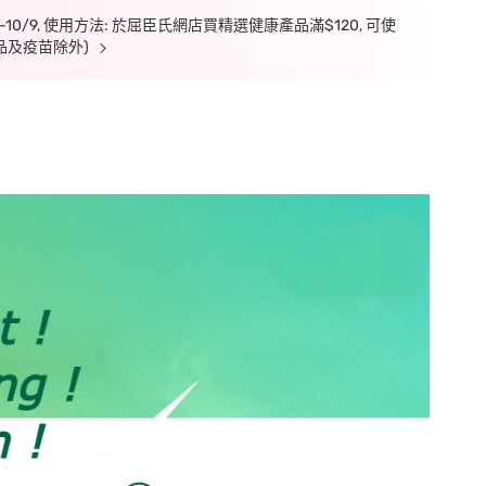
7-10/9, 使用方法: 於屈臣氏網店買精選健康產品滿$120, 可使
品及疫苗除外)