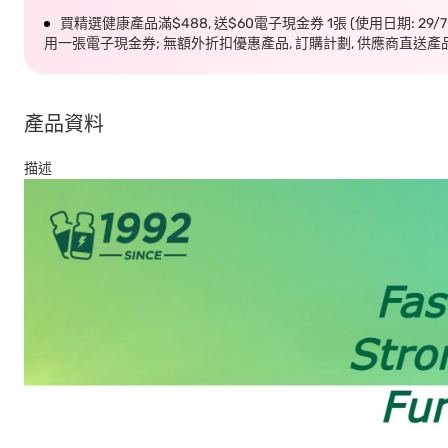
買精選健康產品滿$488, 送$60電子現金券 1張 (使用日期: 29/
用一張電子現金券; 無額外折扣優惠產品, 訂購計劃, 供應商直送產
產品資料
描述