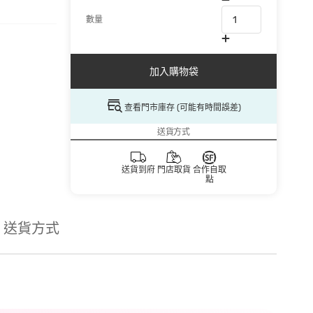
數量
加入購物袋
查看門市庫存 (可能有時間誤差)
送貨方式
送貨到府
門店取貨
合作自取
點
送貨方式