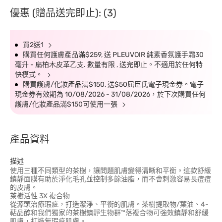
優惠 (贈品送完即止): (3)
買2送1
購買任何護膚產品滿$259, 送 PLEUVOIR 純素香氛護手霜30
毫升 - 扁柏木皮革乙支. 數量有限 , 送完即止。不適用於任何特
快模式。
購買護膚/化妝產品滿$150, 送$50屈臣氏電子現金券。電子
現金券有效期為 10/08/2026 - 31/08/2026，於下次購買任何
護膚/化妝產品滿$150可使用一張
產品資料
描述
使用三種不同類型的茶樹，讓問題肌膚變得清晰和平衡。這款舒緩
鎮靜面膜有助於淨化毛孔並控制多餘油脂，而不會刺激容易長痘痘
的皮膚。
茶樹活性 3X 複合物
從源頭治療瑕疵，打造潔淨、平衡的肌膚。茶樹提取物/葉油、4-
萜品醇和我們獨家的茶樹鎮靜生物群™落複合物可強效鎮靜和舒緩
肌膚，打造無瑕疵肌膚。