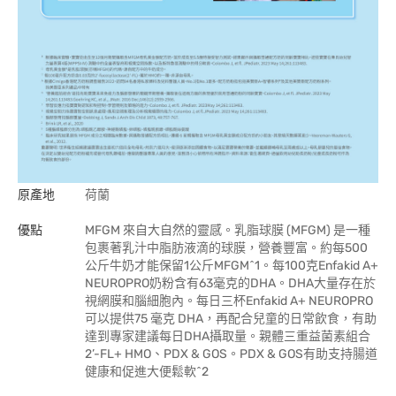
原產地
荷蘭
優點
MFGM 來自大自然的靈感。乳脂球膜 (MFGM) 是一種
包裹著乳汁中脂肪液滴的球膜，營養豐富。約每500
公斤牛奶才能保留1公斤MFGM^1。每100克Enfakid A+
NEUROPRO奶粉含有63毫克的DHA。DHA大量存在於
視網膜和腦細胞內。每日三杯Enfakid A+ NEUROPRO
可以提供75 毫克 DHA，再配合兒童的日常飲食，有助
達到專家建議每日DHA攝取量。親體三重益菌素組合
2’-FL+ HMO、PDX & GOS。PDX & GOS有助支持腸道
健康和促進大便鬆軟^2