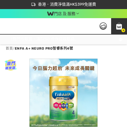
首次APP下單買滿$450 輸入 NEWAPP 即減$50
立即成為易賞錢會員盡享獨家優惠
香港．消費淨值滿HK$399免運費
門店 及 服務
0
免運費門市取貨，滿$250 合作自取點自取免運費，淨額消費滿$399，免費送貨上門！
首頁
/
ENFA A+ NEURO PRO智睿系列4號