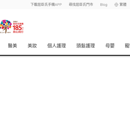
下載屈臣氏手機APP
尋找屈臣氏門市
Blog
繁體
醫美
美妝
個人護理
頭髮護理
母嬰
寵