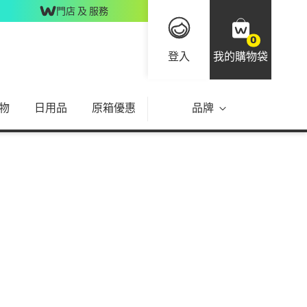
門店 及 服務
0
登入
我的購物袋
物
日用品
原箱優惠
品牌