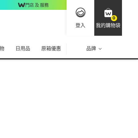
門店 及 服務
0
登入
我的購物袋
物
日用品
原箱優惠
品牌