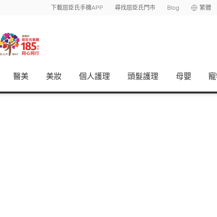
下載屈臣氏手機APP
尋找屈臣氏門市
Blog
繁體
醫美
美妝
個人護理
頭髮護理
母嬰
寵