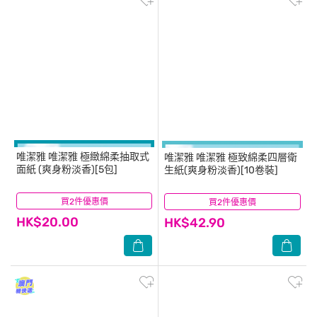
唯潔雅
唯潔雅 極緻綿柔抽取式
唯潔雅
唯潔雅 極致綿柔四層衛
面紙 (爽身粉淡香)[5包]
生紙(爽身粉淡香)[10卷裝]
買2件優惠價
(3)
買2件優惠價
(5)
HK$20.00
HK$42.90