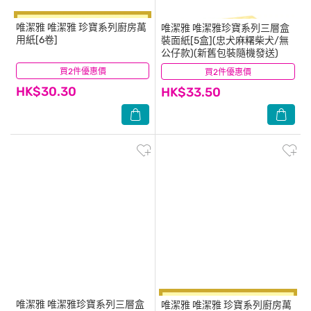
唯潔雅
唯潔雅 珍寶系列廚房萬
唯潔雅
唯潔雅珍寶系列三層盒
用紙[6卷]
裝面紙[5盒](忠犬麻糬柴犬/無
公仔款)(新舊包裝隨機發送)
買2件優惠價
(17)
買2件優惠價
(4)
HK$30.30
HK$33.50
唯潔雅
唯潔雅珍寶系列三層盒
唯潔雅
唯潔雅 珍寶系列廚房萬