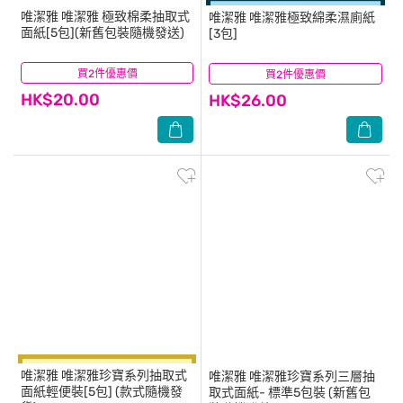
唯潔雅
唯潔雅 極致棉柔抽取式
唯潔雅
唯潔雅極致綿柔濕廁紙
面紙[5包](新舊包裝隨機發送)
[3包]
買2件優惠價
(187)
買2件優惠價
(50)
HK$20.00
HK$26.00
唯潔雅
唯潔雅珍寶系列抽取式
唯潔雅
唯潔雅珍寶系列三層抽
面紙輕便裝[5包] (款式隨機發
取式面紙- 標準5包裝 (新舊包