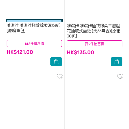
唯潔雅
唯潔雅極致綿柔濕廁紙
唯潔雅
唯潔雅極致綿柔三層壓
[原箱15包]
花抽取式面紙 (天然無香)[原箱
30包]
買2件優惠價
(6)
買2件優惠價
(5)
HK$121.00
HK$135.00