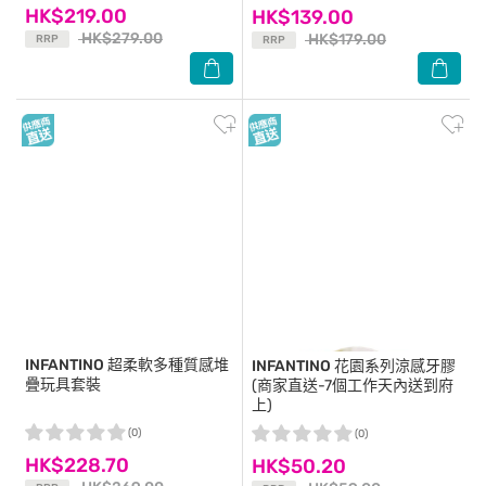
HK$219.00
HK$139.00
HK$279.00
HK$179.00
RRP
RRP
INFANTINO
超柔軟多種質感堆
INFANTINO
花園系列涼感牙膠
疊玩具套裝
(商家直送-7個工作天內送到府
上)
(0)
(0)
HK$228.70
HK$50.20