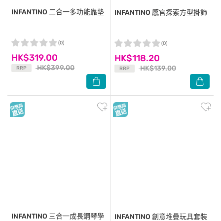
INFANTINO
二合一多功能靠墊
INFANTINO
感官探索方型掛飾
(0)
(0)
HK$319.00
HK$118.20
HK$399.00
HK$139.00
RRP
RRP
INFANTINO
三合一成長鋼琴學
INFANTINO
創意堆疊玩具套裝