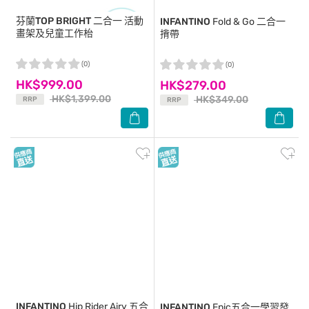
芬蘭TOP BRIGHT
二合一 活動
INFANTINO
Fold & Go 二合一
畫架及兒童工作枱
揹帶
(0)
(0)
HK$999.00
HK$279.00
HK$1,399.00
HK$349.00
RRP
RRP
INFANTINO
Hip Rider Airy 五合
INFANTINO
Epic五合一學習發