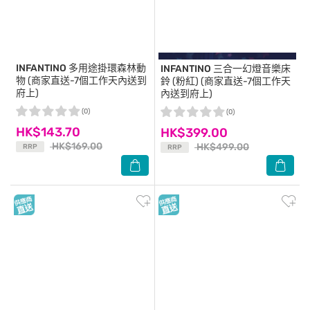
INFANTINO
多用途掛環森林動
INFANTINO
三合一幻燈音樂床
物 (商家直送-7個工作天內送到
鈴 (粉紅) (商家直送-7個工作天
府上)
內送到府上)
(0)
(0)
HK$143.70
HK$399.00
HK$169.00
HK$499.00
RRP
RRP