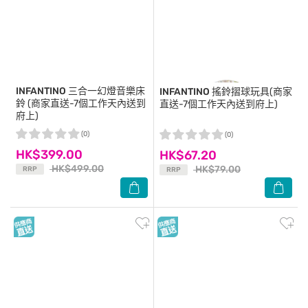
INFANTINO
三合一幻燈音樂床
INFANTINO
搖鈴摺球玩具(商家
鈴 (商家直送-7個工作天內送到
直送-7個工作天內送到府上)
府上)
(0)
(0)
HK$399.00
HK$67.20
HK$499.00
HK$79.00
RRP
RRP