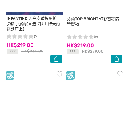
INFANTINO
嬰兒安睡投射燈
芬蘭TOP BRIGHT
幻彩雪糕店
(粉紅) (商家直送-7個工作天內
學習箱
送到府上)
(0)
(0)
HK$219.00
HK$219.00
HK$269.00
HK$279.00
RRP
RRP