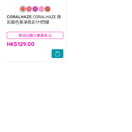
CORALHAZE
CORALHAZE 煥
彩鎖色果凍唇彩111閃耀
買1送1(輸入數量為 2)
(0)
HK$129.00