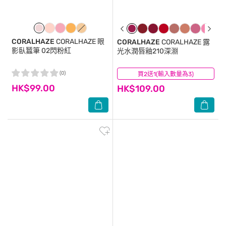
CORALHAZE
CORALHAZE 眼
CORALHAZE
CORALHAZE 露
影臥蠶筆 02閃粉紅
光水潤唇釉210深淵
(0)
買2送1(輸入數量為3)
(1)
HK$99.00
HK$109.00