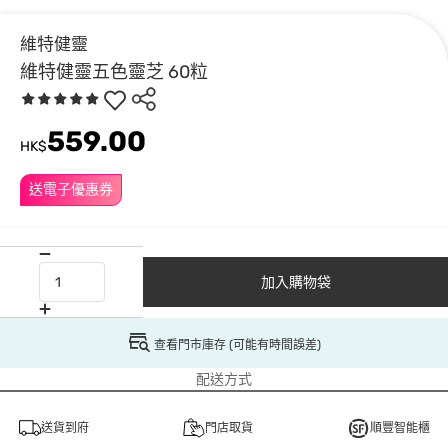
維特健靈
維特健靈五色靈芝 60粒
559.00
HK$
送電子優惠券
加入購物袋
查看門市庫存 (可能有時間誤差)
配送方式
送貨到府
門店取貨
順豐智能櫃