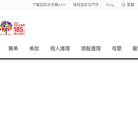
下載屈臣氏手機APP
尋找屈臣氏門市
Blog
繁體
醫美
美妝
個人護理
頭髮護理
母嬰
寵