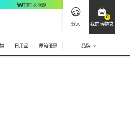
門店 及 服務
0
登入
我的購物袋
物
日用品
原箱優惠
品牌