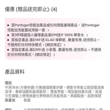
優惠 (贈品送完即止): (4)
買Pantogar倍髮加產品或任何頭髮護理產品， 送Pantogar
倍髮加洗髮露試用裝一套
買3件精選個人護理產品滿$99送IF 100% 椰青水
買指定產品 滿$149 送 GLAD 保鮮紙 . 數量有限, 送完即止。
不適用於任何特快模式。[網店限定]
買指定產品 滿$399 送 小家電 . 數量有限, 送完即止。不適用
於任何特快模式。[網店限定]
產品資料
描述
不用沖水! 方便快捷! 只需幾個簡單步驟，便能令秀髮立即回復清爽
潔淨，重塑油膩和扁塌髮型， 豐盈秀髮，增加髮絲層次感，並減
少在頭髮上使用過量化學物質的洗髮用品。英國製造，品質保證
原產地
泰國