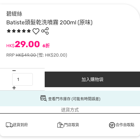
碧緹絲
Batiste頭髮乾洗噴霧 200ml (原味)
29.00
HK$
6折
RRP
HK$49.00
(慳: HK$20.00)
加入購物袋
查看門市庫存 (可能有時間誤差)
送貨方式
送貨到府
門店取貨
合作自取點