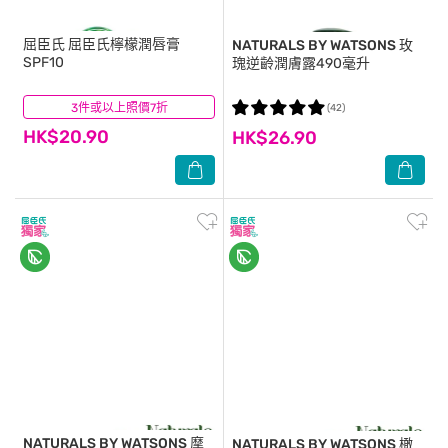
屈臣氏
屈臣氏檸檬潤唇膏
NATURALS BY WATSONS
玫
SPF10
瑰逆齡潤膚露490毫升
3件或以上照價7折
(18)
(42)
HK$20.90
HK$26.90
NATURALS BY WATSONS
摩
NATURALS BY WATSONS
橄