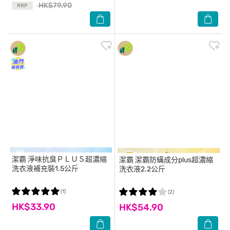
HK$79.90
RRP
潔霸
淨味抗臭ＰＬＵＳ超濃縮
潔霸
潔霸防蟎成分plus超濃縮
洗衣液補充裝1.5公斤
洗衣液2.2公斤
(1)
(2)
HK$33.90
HK$54.90