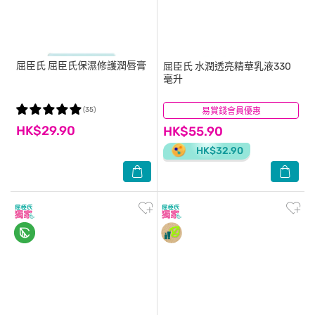
屈臣氏
屈臣氏保濕修護潤唇膏
屈臣氏
水潤透亮精華乳液330
毫升
(35)
易賞錢會員優惠
(8)
HK$29.90
HK$55.90
HK$32.90