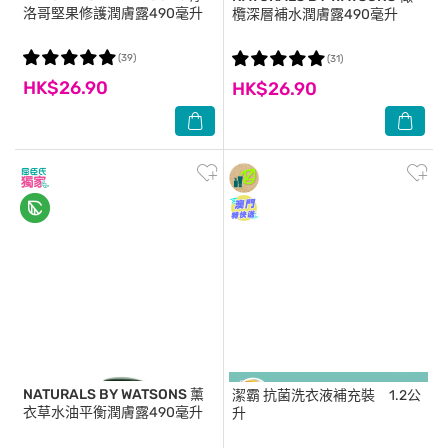
洛哥堅果修護潤膚露490毫升
欖深層補水潤膚露490毫升
(39)
(31)
HK$26.90
HK$26.90
NATURALS BY WATSONS
薰
潔霸
抗菌洗衣液補充裝 1.2公
衣草水油平衡潤膚露490毫升
升