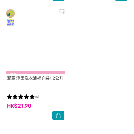
潔霸
淨柔洗衣液補充裝1.2公升
(5)
HK$21.90