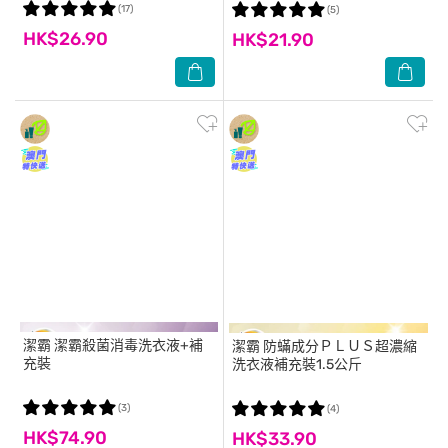
(17)
(5)
HK$26.90
HK$21.90
潔霸
潔霸殺菌消毒洗衣液+補
潔霸
防蟎成分ＰＬＵＳ超濃縮
充裝
洗衣液補充裝1.5公斤
(3)
(4)
HK$74.90
HK$33.90