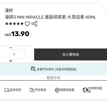
潘婷
潘婷3 MIN MIRACLE 護髮精華素 水潤滋養 40ML
13.90
HK$
加入購物袋
查看門市庫存 (可能有時間誤差)
配送方式
內地跨境直
送貨到府
門店取貨
順豐智能櫃
郵