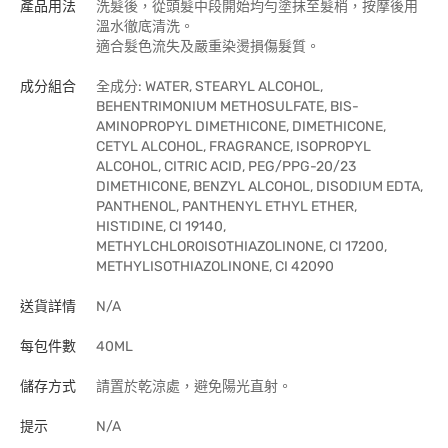
產品用法
洗髮後，從頭髮中段開始均勻塗抹至髮梢，按摩後用
溫水徹底清洗。
適合髮色流失及嚴重染燙損傷髮質。
成分組合
全成分: WATER, STEARYL ALCOHOL,
BEHENTRIMONIUM METHOSULFATE, BIS-
AMINOPROPYL DIMETHICONE, DIMETHICONE,
CETYL ALCOHOL, FRAGRANCE, ISOPROPYL
ALCOHOL, CITRIC ACID, PEG/PPG-20/23
DIMETHICONE, BENZYL ALCOHOL, DISODIUM EDTA,
PANTHENOL, PANTHENYL ETHYL ETHER,
HISTIDINE, CI 19140,
METHYLCHLOROISOTHIAZOLINONE, CI 17200,
METHYLISOTHIAZOLINONE, CI 42090
送貨詳情
N/A
每包件數
40ML
儲存方式
請置於乾涼處，避免陽光直射。
提示
N/A