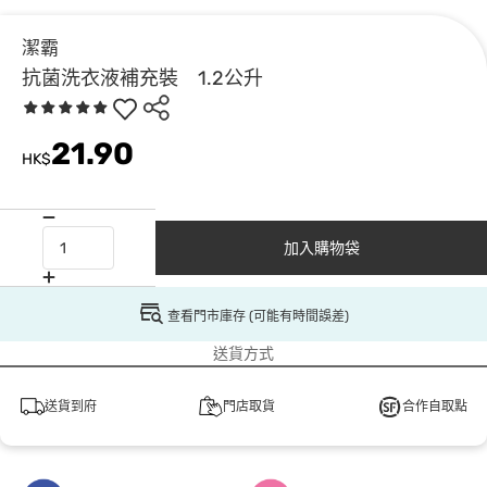
潔霸
抗菌洗衣液補充裝 1.2公升
21.90
HK$
加入購物袋
查看門市庫存 (可能有時間誤差)
送貨方式
送貨到府
門店取貨
合作自取點