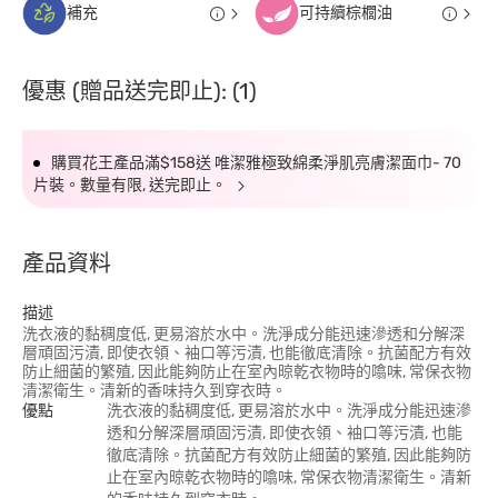
補充
可持續棕櫚油
優惠 (贈品送完即止): (1)
購買花王產品滿$158送 唯潔雅極致綿柔淨肌亮膚潔面巾- 70
片裝。數量有限, 送完即止。
產品資料
描述
洗衣液的黏稠度低, 更易溶於水中。洗淨成分能迅速滲透和分解深
層頑固污漬, 即使衣領、袖口等污漬, 也能徹底清除。抗菌配方有效
防止細菌的繁殖, 因此能夠防止在室內晾乾衣物時的噏味, 常保衣物
清潔衛生。清新的香味持久到穿衣時。
優點
洗衣液的黏稠度低, 更易溶於水中。洗淨成分能迅速滲
透和分解深層頑固污漬, 即使衣領、袖口等污漬, 也能
徹底清除。抗菌配方有效防止細菌的繁殖, 因此能夠防
止在室內晾乾衣物時的噏味, 常保衣物清潔衛生。清新