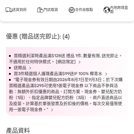
內地跨境直
送貨到府
門店取貨
合作自取點
郵
優惠 (贈品送完即止): (4)
買精選利潔時產品滿$128送 禮品 1件, 數量有限, 送完即止。
不適用於任何特快模式。 [網店限定]
送贈品
買3件精選個人護理產品滿$99送IF 100% 椰青水
"電子現金券有效日期由2026年8月7日至9月3日；於下次購
買精選產品滿$295可使用1張電子現金券 以下商品不參與活
動：無額外折扣優惠的商品、訂閱方案、現金券、嬰兒配方奶
粉（1段）、指定品牌嬰兒配方奶粉（3段）、商戶直送商品以
及疫苗。計算基於單張發票及折扣後的價格。每次交易僅限使
用一張電子現金券。"
產品資料