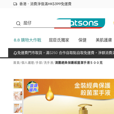
香港．消費淨值滿HK$399免運費
立即成為易賞錢會員盡享獨家優惠
首次APP下單買滿$450 輸入 NEWAPP 即減$50
生蠔BB
屈仔
8.8 購物大作戰
屈臣氏獨家
保健
美肌護膚
免運費門市取貨，滿$250 合作自取點自取免運費，淨額消費滿
首頁
/
個人護理
/
手部
/
洗手液
/
滴露經典保護殺菌潔手液５００克