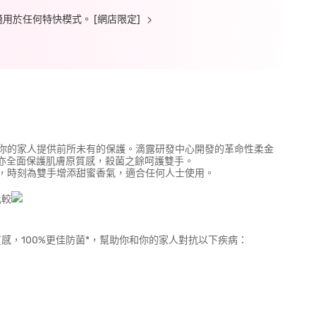
不適用於任何特快模式。 [網店限定]
你的家人提供前所未有的保護。滴露研發中心開發的革命性柔金
時亦全面保護肌膚原質感，殺菌之餘呵護雙手。
，時刻為雙手增添甜蜜香氣，適合任何人士使用。
比較
感，100%更佳防菌*，幫助你和你的家人對抗以下疾病：