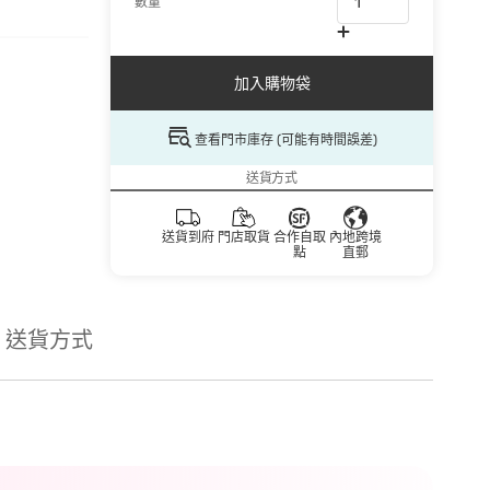
數量
加入購物袋
查看門市庫存 (可能有時間誤差)
送貨方式
送貨到府
門店取貨
合作自取
內地跨境
點
直郵
送貨方式