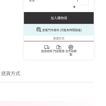
數量
加入購物袋
查看門市庫存 (可能有時間誤差)
送貨方式
送貨到府
門店取貨
合作自取
點
送貨方式