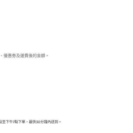
優惠、優惠券及運費後的金額。
至下午7點下單，最快30分鐘內送到​。