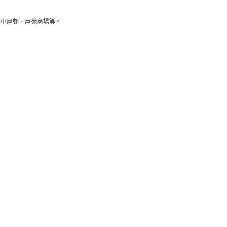
大小屋邨、屋苑商場等。