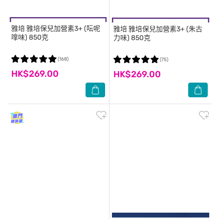
雅培
雅培保兒加營素3+ (呍呢
雅培
雅培保兒加營素3+ (朱古
嗱味) 850克
力味) 850克
(168)
(75)
HK$269.00
HK$269.00