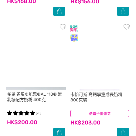
HK$168.00
HK$156.00
雀巢
雀巢®能恩®AL 110® 無
卡怡可斯
高鈣學童成長奶粉
乳糖配方奶粉 400克
800克裝
(28)
送電子優惠券
(8)
HK$200.00
HK$203.00