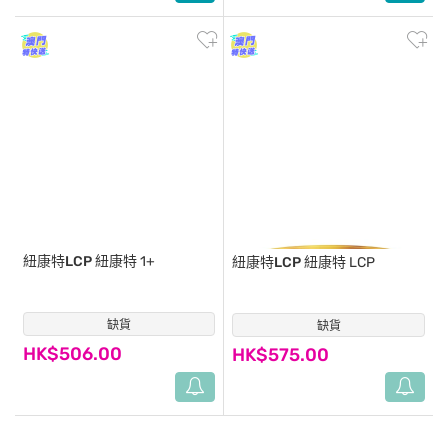
紐康特LCP
紐康特 1+
紐康特LCP
紐康特 LCP
缺貨
(6)
缺貨
(0)
HK$506.00
HK$575.00