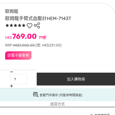
歐姆龍
歐姆龍手臂式血壓計HEM-7143T
769.00
HK$
77折
RRP
HK$1,000.00
(慳: HK$231.00)
送電子優惠券
加入購物袋
查看門市庫存 (可能有時間誤差)
送貨方式