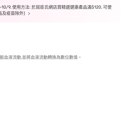
7-10/9, 使用方法: 於屈臣氏網店買精選健康產品滿$120, 可使
品及疫苗除外)
脈血液流動,並將血液流動轉換為數位數值。