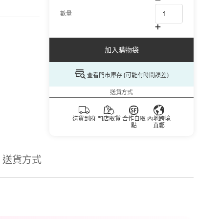
數量
加入購物袋
查看門市庫存 (可能有時間誤差)
送貨方式
送貨到府
門店取貨
合作自取
內地跨境
點
直郵
送貨方式