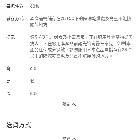
每包件數
60粒
儲存方式
本產品需儲存在25°C以下的陰涼乾燥處及兒童不能接
觸的地方。
提示
懷孕/授乳之婦女及小童忌服。正在服用其他藥物或患
病人士，在服用本產品前請先諮詢醫生意見。如對本
產品任何成分過敏，請勿服用。本產品需儲存在25°C
以下的陰涼乾燥處及兒童不能接觸的地方。
寬
6.5
高
16
深
8.5
隱藏
送貨方式
1. 送貨到府（受衛生署條例規管產品除外 ）
隱藏