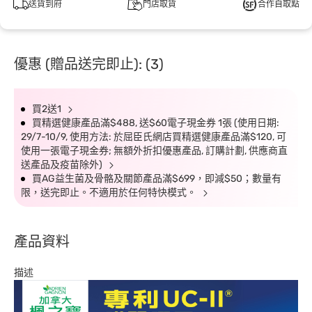
送貨到府
門店取貨
合作自取點
優惠 (贈品送完即止): (3)
買2送1
買精選健康產品滿$488, 送$60電子現金券 1張 (使用日期:
29/7-10/9, 使用方法: 於屈臣氏網店買精選健康產品滿$120, 可
使用一張電子現金券; 無額外折扣優惠產品, 訂購計劃, 供應商直
送產品及疫苗除外)
買AG益生菌及骨骼及關節產品滿$699，即減$50；數量有
限，送完即止。不適用於任何特快模式。
產品資料
描述