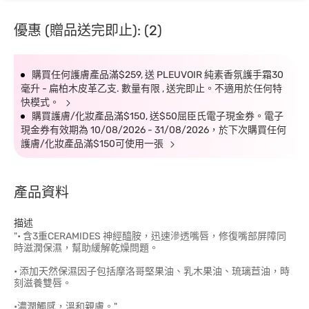
優惠 (贈品送完即止): (2)
購買任何護膚產品滿$259, 送 PLEUVOIR 純素香氛護手霜30
毫升 - 扁柏木皮革乙支. 數量有限 , 送完即止。不適用於任何特
快模式。
購買護膚/化妝產品滿$150, 送$50屈臣氏電子現金券。電子
現金券有效期為 10/08/2026 - 31/08/2026，於下次購買任何
護膚/化妝產品滿$150可使用一張
產品資料
描述
"• 含3重CERAMIDES 神經醯胺，迅速滲透嘴唇，修復嘴部屏障同
時滋潤保濕，幫助緩解乾燥問題。
• 添加天然保濕因子包括摩洛哥堅果油、乳木果油、琉璃苣油，時
刻滋養雙唇。
•濃潤觸感，溫和親膚。"