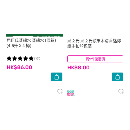
屈臣氏蒸餾水
蒸餾水 (原箱)
屈臣氏
屈臣氏蘋果木清香迷你
(4.5升 X 4 樽)
紙手帕12包裝
(101)
買2件優惠價
(122)
HK$86.00
HK$8.00