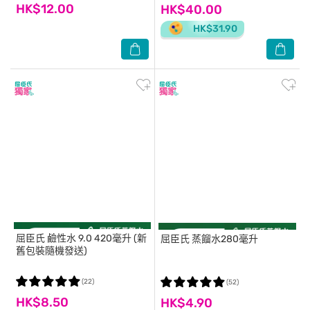
HK$12.00
HK$40.00
HK$31.90
屈臣氏
鹼性水 9.0 420毫升 (新
屈臣氏
蒸餾水280毫升
舊包裝隨機發送)
(22)
(52)
HK$8.50
HK$4.90