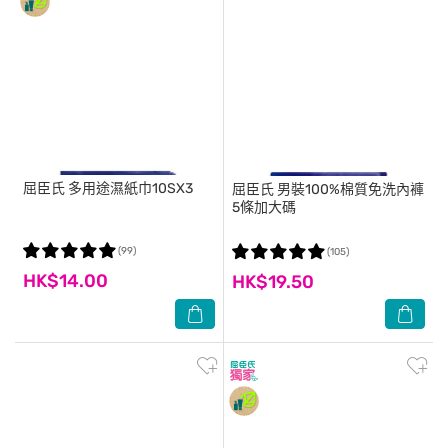
屈臣氏
多用途濕紙巾10SX3
屈臣氏
男裝100%棉質免洗內褲
5條加大碼
(99)
(105)
HK$14.00
HK$19.50