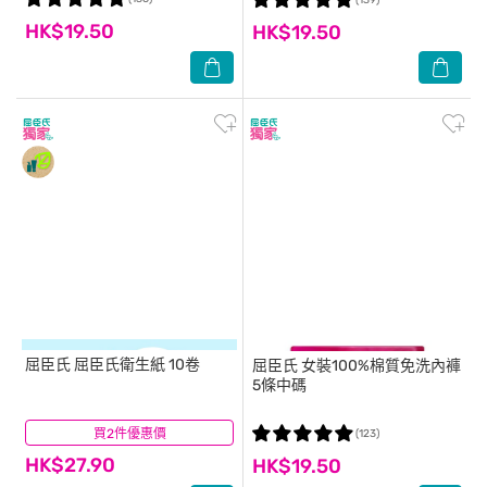
(139)
HK$19.50
HK$19.50
屈臣氏
屈臣氏衛生紙 10卷
屈臣氏
女裝100%棉質免洗內褲
5條中碼
買2件優惠價
(82)
(123)
HK$27.90
HK$19.50