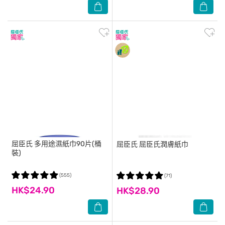
屈臣氏
多用途濕紙巾90片(桶
屈臣氏
屈臣氏潤膚紙巾
裝)
(555)
(71)
HK$24.90
HK$28.90