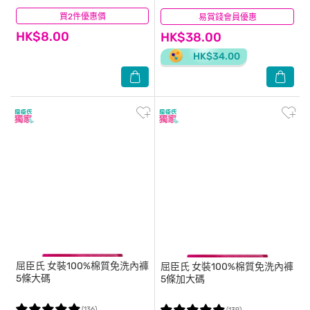
買2件優惠價
(851)
易賞錢會員優惠
(198)
HK$8.00
HK$38.00
HK$34.00
屈臣氏
女裝100%棉質免洗內褲
屈臣氏
女裝100%棉質免洗內褲
5條大碼
5條加大碼
(136)