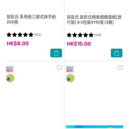
屈臣氏
多用途三摺式抹手紙
屈臣氏
屈臣氏棉柔細緻面紙(旅
200張
行裝) S 5包裝X110張 (3層)
(922)
(448)
HK$8.00
HK$15.00