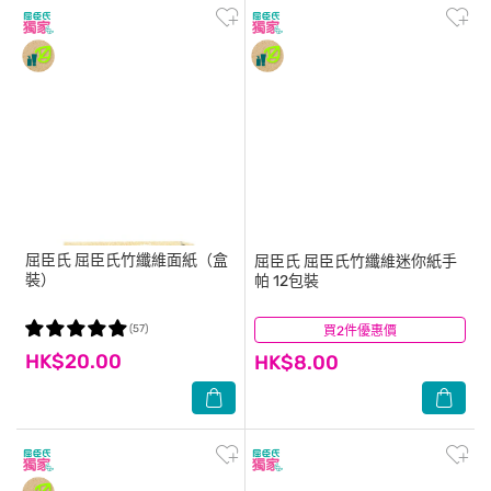
屈臣氏
屈臣氏竹纖維面紙（盒
屈臣氏
屈臣氏竹纖維迷你紙手
裝）
帕 12包裝
(57)
買2件優惠價
(124)
HK$20.00
HK$8.00