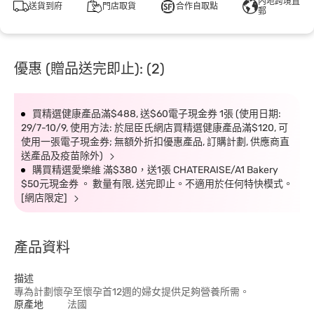
內地跨境直
送貨到府
門店取貨
合作自取點
郵
優惠 (贈品送完即止): (2)
買精選健康產品滿$488, 送$60電子現金券 1張 (使用日期:
29/7-10/9, 使用方法: 於屈臣氏網店買精選健康產品滿$120, 可
使用一張電子現金券; 無額外折扣優惠產品, 訂購計劃, 供應商直
送產品及疫苗除外)
購買精選愛樂維 滿$380，送1張 CHATERAISE/A1 Bakery
$50元現金券 。 數量有限, 送完即止。不適用於任何特快模式。
[網店限定]
產品資料
描述
專為計劃懷孕至懷孕首12週的婦女提供足夠營養所需。
原產地
法國