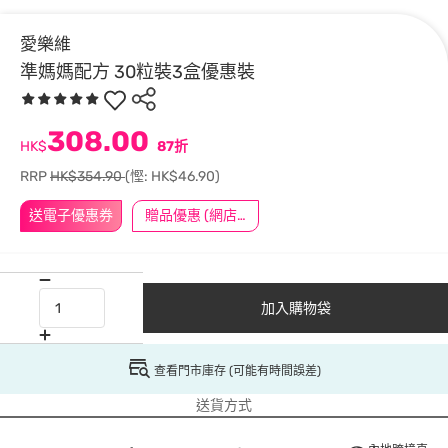
愛樂維
準媽媽配方 30粒裝3盒優惠裝
308.00
HK$
87折
RRP
HK$354.90
(慳: HK$46.90)
送電子優惠券
贈品優惠 (網店限定)
加入購物袋
查看門市庫存 (可能有時間誤差)
送貨方式