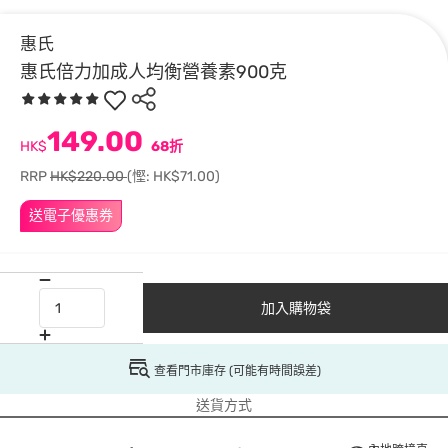
惠氏
惠氏倍力加成人均衡營養素900克
149.00
HK$
68折
RRP
HK$220.00
(慳: HK$71.00)
送電子優惠券
加入購物袋
查看門市庫存 (可能有時間誤差)
送貨方式