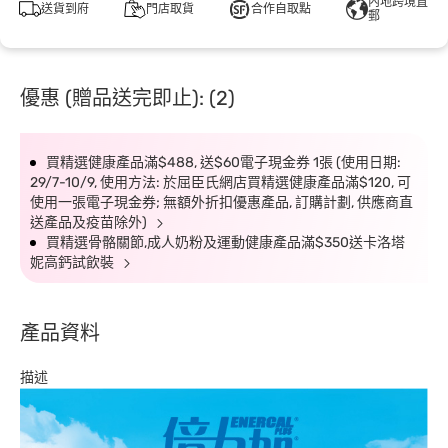
內地跨境直
送貨到府
門店取貨
合作自取點
郵
優惠 (贈品送完即止): (2)
買精選健康產品滿$488, 送$60電子現金券 1張 (使用日期:
29/7-10/9, 使用方法: 於屈臣氏網店買精選健康產品滿$120, 可
使用一張電子現金券; 無額外折扣優惠產品, 訂購計劃, 供應商直
送產品及疫苗除外)
買精選骨骼關節,成人奶粉及運動健康產品滿$350送卡洛塔
妮高鈣試飲裝
產品資料
描述